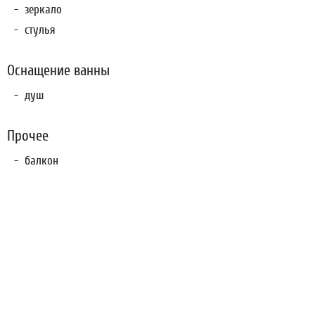
зеркало
стулья
Оснащение ванны
душ
Прочее
балкон
Спецпредложения