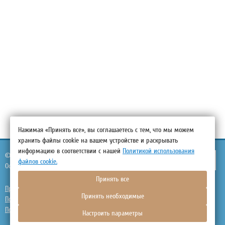
Тариф «Специальный»
Нажимая «Принять все», вы соглашаетесь с тем, что мы можем
хранить файлы cookie на вашем устройстве и раскрывать
информацию в соответствии с нашей
Политикой использования
© 2026.
Гостиничный комплекс «Крым»,
г. Севастополь
файлов cookie.
Официальный сайт
Принять все
Правовая информация
Принять необходимые
Политика обработки персональных данных
Политика использования файлов cookie
Настроить параметры